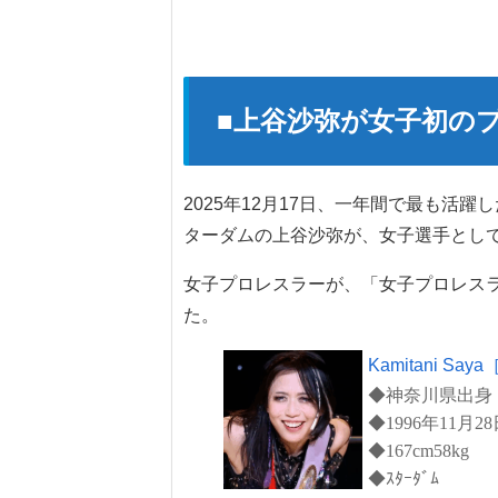
■上谷沙弥が女子初のプ
2025年12月17日、一年間で最も活
ターダムの上谷沙弥が、女子選手とし
女子プロレスラーが、「女子プロレスラ
た。
Kamitani Sa
◆神奈川県出身
◆1996年11月2
◆167cm58kg