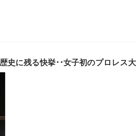
谷沙弥が歴史に残る快挙･･女子初のプロレス大