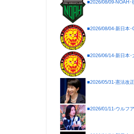
■2026/08/09-NO
■2026/08/04-新日
■2026/06/14-新
■2026/05/31
■2026/01/11