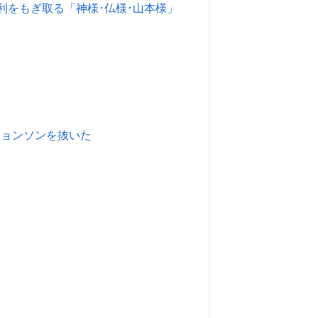
し勝利をもぎ取る「神様･仏様･山本様」
ージョンソンを抜いた