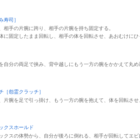
み寿司］
、相手の片腕に跨り、相手の片腕を持ち固定する。
体に固定したまま回転し、相手の体を回転させ、あおむけにひ
チ［怨霊クラッチ］
ックスホールド
ックスの体勢から、自分が後ろに倒れる、相手が回転してエビ