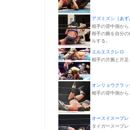
アズミズシ［あず
相手の背中側から
相手の腕を自分の
エルエスクレロ
オンリョウクラッ
オースイスープレ
タイガースープレ