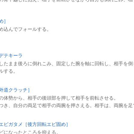
め］
デテキーラ
したまま後ろに倒れこみ、固定した腕を軸に回転し、相手を倒
外道クラッチ］
の体勢から、相手の後頭部を押して相手を前転させる。
つき、自分の両足で相手の両腕を押さえる。相手は、両腕を足
エビガタメ［後方回転エビ固め］