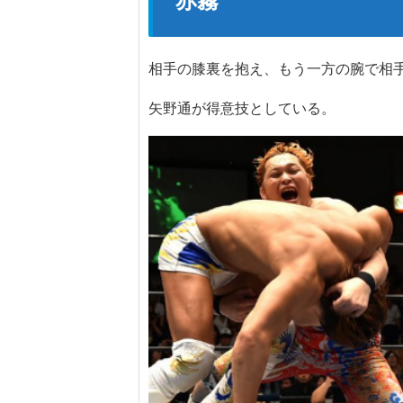
赤霧
相手の膝裏を抱え、もう一方の腕で相
矢野通が得意技としている。