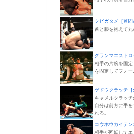
クビガタメ［首固
グランマエストロ
相手の片腕を固定
ゲドウクラッチ［
キャメルクラッチ
自分は前方に手を
コウホウカイテン