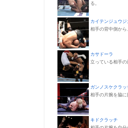
カイテンジュウジ
カサドーラ
ガンノスケクラッ
キドクラッチ