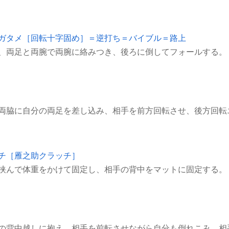
ガタメ［回転十字固め］＝逆打ち＝バイブル＝路上
チ［雁之助クラッチ］