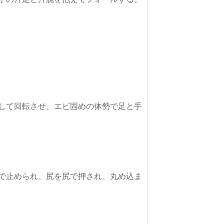
して回転させ、エビ固めの体勢で足と手
で止められ、尻を尻で押され、丸め込ま