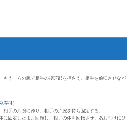
み寿司］
、相手の片腕に跨り、相手の片腕を持ち固定する。
体に固定したまま回転し、相手の体を回転させ、あおむけにひ