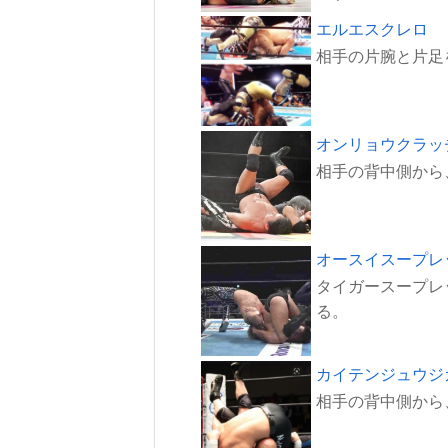
エルエスクレロ
オンリョウクラッ
オースイスープレ
タイガースープレ
カイテンジュウジ