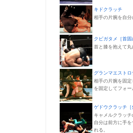
キドクラッチ
クビガタメ［首固
グランマエストロ
相手の片腕を固定
ゲドウクラッチ［
キャメルクラッチ
自分は前方に手を