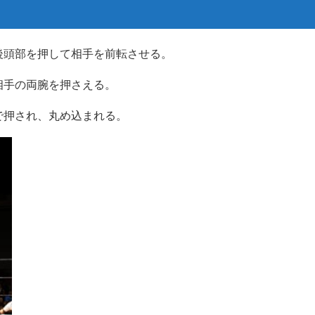
後頭部を押して相手を前転させる。
相手の両腕を押さえる。
で押され、丸め込まれる。