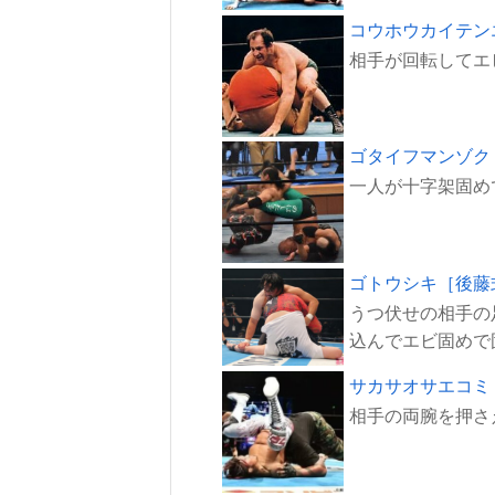
コウホウカイテン
ゴタイフマンゾク
ゴトウシキ［後藤
うつ伏せの相手の
サカサオサエコミ