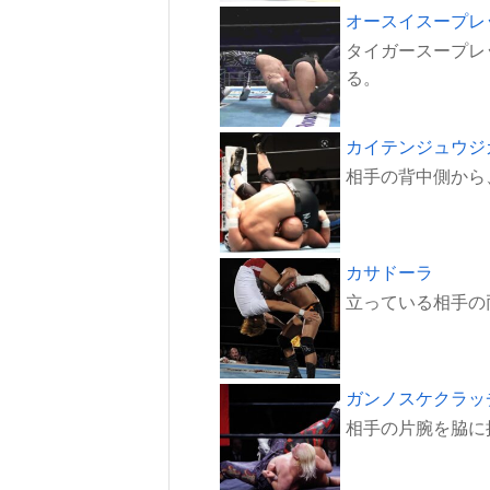
オースイスープレ
タイガースープレ
カイテンジュウジ
カサドーラ
ガンノスケクラッ