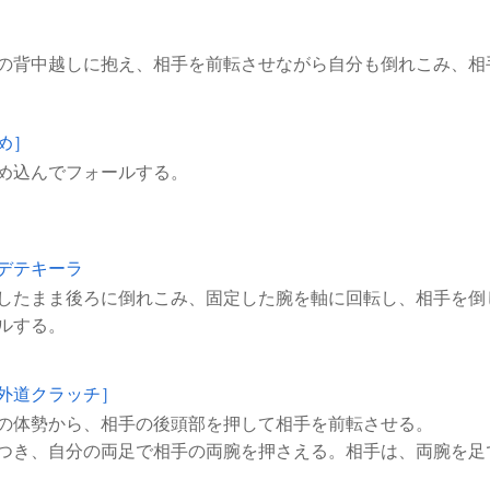
め］
デテキーラ
したまま後ろに倒れこみ、固定した腕を軸に回転し、相手を倒
外道クラッチ］
の体勢から、相手の後頭部を押して相手を前転させる。
つき、自分の両足で相手の両腕を押さえる。相手は、両腕を足