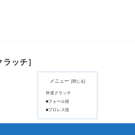
クラッチ］
メニュー
外道クラッチ
■フォール技
■プロレス技