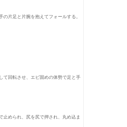
して回転させ、エビ固めの体勢で足と手
で止められ、尻を尻で押され、丸め込ま