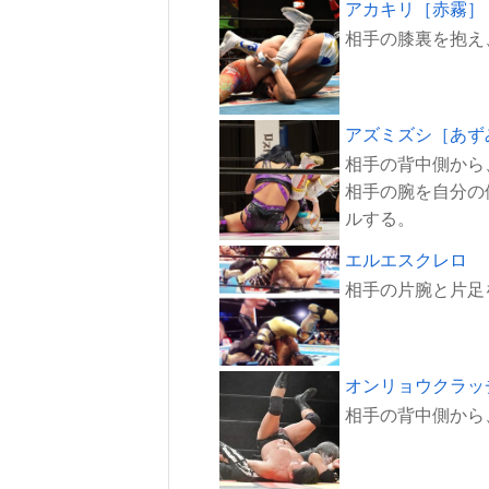
アカキリ［赤霧］
アズミズシ［あず
相手の背中側から
相手の腕を自分の
エルエスクレロ
オンリョウクラッ