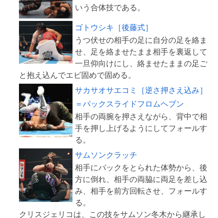
ゴトウシキ［後藤式］
うつ伏せの相手の足に自分の足を絡ま
せ、足を絡ませたまま相手を裏返して
一旦仰向けにし、絡ませたままの足ご
サカサオサエコミ［逆さ押さえ込み］
＝バックスライドフロムヘブン
相手の両腕を押さえながら、背中で相
手を押し上げるようにしてフォールす
サムソンクラッチ
相手にバックをとられた体勢から、後
方に倒れ、相手の両脇に両足を差し込
み、相手を前方回転させ、フォールす
る。
クリスジェリコは、この技をサムソン冬木から継承し