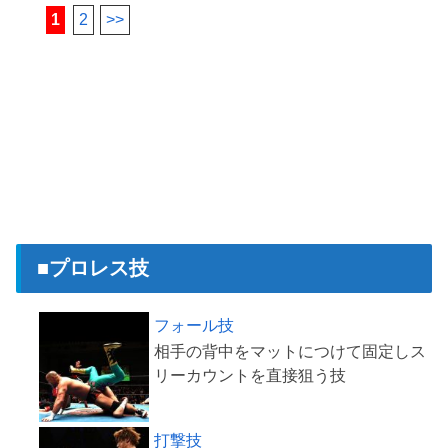
1
2
>>
■プロレス技
フォール技
相手の背中をマットにつけて固定しス
打撃技