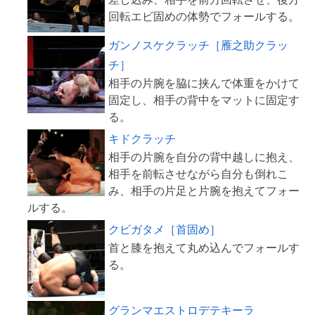
ガンノスケクラッチ［雁之助クラッ
チ］
相手の片腕を脇に挟んで体重をかけて
固定し、相手の背中をマットに固定す
キドクラッチ
相手の片腕を自分の背中越しに抱え、
相手を前転させながら自分も倒れこ
み、相手の片足と片腕を抱えてフォー
クビガタメ［首固め］
首と膝を抱えて丸め込んでフォールす
グランマエストロデテキーラ