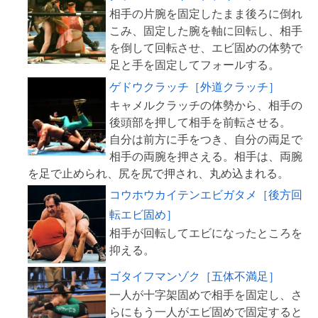
相手の片腕を固定したまま後ろに倒れ
こみ、固定した腕を軸に回転し、相手
を倒して回転させ、エビ固めの体勢で
ゲドウクラッチ［外道クラッチ］
キャメルクラッチの体勢から、相手の
後頭部を押して相手を前転させる。
自分は前方に手をつき、自分の両足で
相手の両腕を押さえる。相手は、両腕
コウホウカイテンエビガタメ［後方回
転エビ固め］
相手が回転してエビになったところを
ゴタイフマンゾク［五体不満足］
一人が十字架固めで相手を固定し、さ
らにもう一人がエビ固めで固定すると