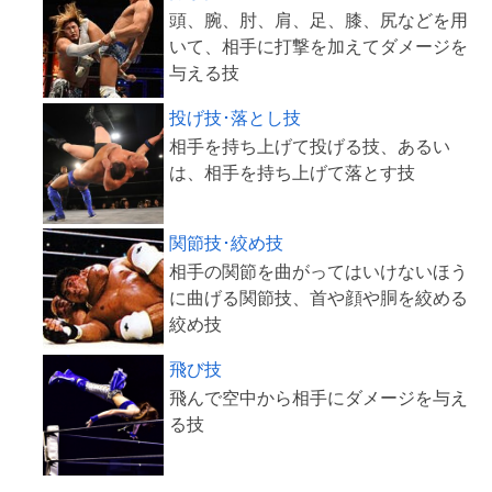
頭、腕、肘、肩、足、膝、尻などを用
いて、相手に打撃を加えてダメージを
投げ技･落とし技
相手を持ち上げて投げる技、あるい
関節技･絞め技
相手の関節を曲がってはいけないほう
に曲げる関節技、首や顔や胴を絞める
飛び技
飛んで空中から相手にダメージを与え