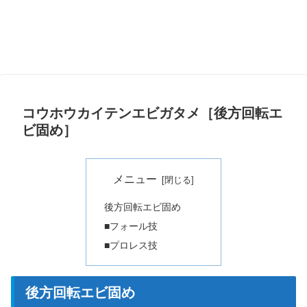
コウホウカイテンエビガタメ［後方回転エ
ビ固め］
メニュー
後方回転エビ固め
■フォール技
■プロレス技
後方回転エビ固め