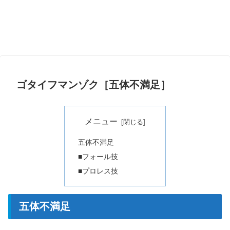
ゴタイフマンゾク［五体不満足］
メニュー
五体不満足
■フォール技
■プロレス技
五体不満足