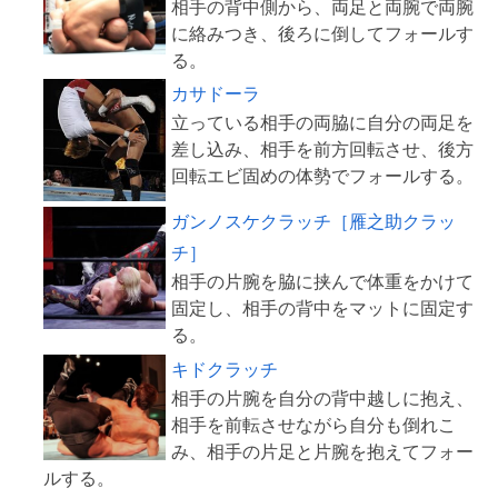
相手の背中側から、両足と両腕で両腕
に絡みつき、後ろに倒してフォールす
カサドーラ
立っている相手の両脇に自分の両足を
差し込み、相手を前方回転させ、後方
ガンノスケクラッチ［雁之助クラッ
チ］
相手の片腕を脇に挟んで体重をかけて
固定し、相手の背中をマットに固定す
キドクラッチ
相手の片腕を自分の背中越しに抱え、
相手を前転させながら自分も倒れこ
み、相手の片足と片腕を抱えてフォー