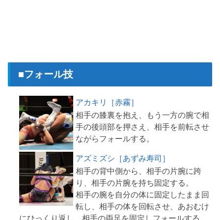
■フォール技
アカキリ［赤霧］
相手の膝裏を抱え、もう一方の腕で相
手の後頭部を押さえ、相手を前転させ
アズミズシ［あずみ寿司］
相手の背中側から、相手の片腕に跨
り、相手の片腕を持ち固定する。
相手の腕を自分の体に固定したまま回
転し、相手の体を回転させ、あおむけ