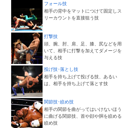
フォール技
相手の背中をマットにつけて固定しス
打撃技
頭、腕、肘、肩、足、膝、尻などを用
いて、相手に打撃を加えてダメージを
投げ技･落とし技
相手を持ち上げて投げる技、あるい
関節技･絞め技
相手の関節を曲がってはいけないほう
に曲げる関節技、首や顔や胴を絞める