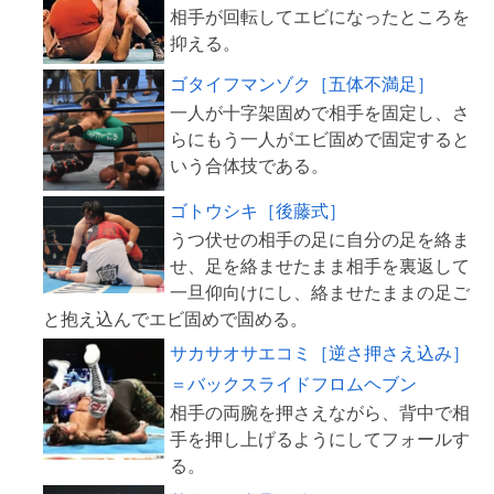
相手が回転してエビになったところを
ゴタイフマンゾク［五体不満足］
一人が十字架固めで相手を固定し、さ
らにもう一人がエビ固めで固定すると
ゴトウシキ［後藤式］
うつ伏せの相手の足に自分の足を絡ま
せ、足を絡ませたまま相手を裏返して
一旦仰向けにし、絡ませたままの足ご
サカサオサエコミ［逆さ押さえ込み］
＝バックスライドフロムヘブン
相手の両腕を押さえながら、背中で相
手を押し上げるようにしてフォールす