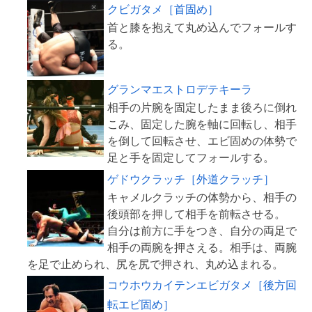
クビガタメ［首固め］
首と膝を抱えて丸め込んでフォールす
グランマエストロデテキーラ
相手の片腕を固定したまま後ろに倒れ
こみ、固定した腕を軸に回転し、相手
を倒して回転させ、エビ固めの体勢で
ゲドウクラッチ［外道クラッチ］
キャメルクラッチの体勢から、相手の
後頭部を押して相手を前転させる。
自分は前方に手をつき、自分の両足で
相手の両腕を押さえる。相手は、両腕
コウホウカイテンエビガタメ［後方回
転エビ固め］