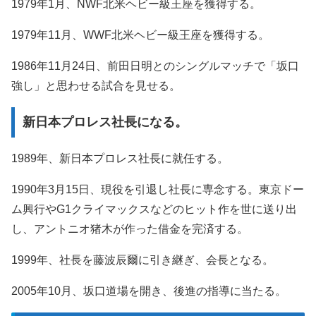
1979年1月、NWF北米ヘビー級王座を獲得する。
1979年11月、WWF北米ヘビー級王座を獲得する。
1986年11月24日、前田日明とのシングルマッチで「坂口
強し」と思わせる試合を見せる。
新日本プロレス社長になる。
1989年、新日本プロレス社長に就任する。
1990年3月15日、現役を引退し社長に専念する。東京ドー
ム興行やG1クライマックスなどのヒット作を世に送り出
し、アントニオ猪木が作った借金を完済する。
1999年、社長を藤波辰爾に引き継ぎ、会長となる。
2005年10月、坂口道場を開き、後進の指導に当たる。