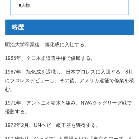
■人物
略歴
明治大学卒業後、旭化成に入社する。
1965年、全日本柔道選手権で優勝する。
1967年、旭化成を退職し、日本プロレスに入団する。8月
にプロレスデビューし、その後、アメリカ遠征で修業を積
む。
1971年、アントニオ猪木と組み、NWAタッグリーグ戦で
優勝する。
1972年2月、UNヘビー級王座を獲得する。
1972年5月、ジャイアント馬場と組み「東京タワーズ」を