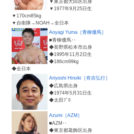
▼東京都大田区出身
▼1977年9月25日生
▼170cm85kg
Aoyagi Yuma［青柳優馬］
■青柳優馬‥
◆長野県松本市出身
◆1995年11月2日生
◆186cm99kg
Ariyoshi Hiroiki［有吉弘行］
◆広島県出身
◆1974年5月31日生
Azumi［AZM］
■AZM‥
◆東京都葛飾区出身