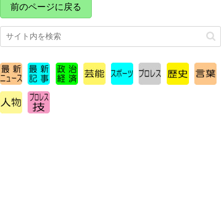
k
前のページに戻る