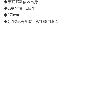
◆東京都新宿区出身
◆1997年8月1日生
◆170cm
◆ﾌﾟﾛﾚｽ総合学院→WRESTLE-1