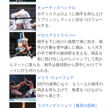
キューティスペシャル
ボディスラムのように相手を持ち上げ
てブリッジしマットに叩きつけフォー
グロリアスドライバー
相手を下に向けた状態で肩に担ぎ、相
手の片腕を背中越しに掴み、もう片方
の手で相手の後頭部を支える。両足を
前に投げ出しながらジャンプして尻か
らマットに落ちる。相手は後頭部から背中にかけてマ
ゲリラ･ウォーフェア
DDTの体勢になり、もう一人が相手の
両足を持ち上げて、角度をつけながら
ココウノゲイジュツ［孤高の芸術］