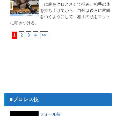
しに腕をクロスさせて掴み、相手の体
を持ち上げてから、自分は後ろに尻餅
をつくようにして、相手の頭をマット
1
2
3
4
>>
■プロレス技
フォール技