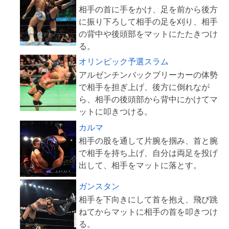
相手の首に手をかけ、足を前から後方
に振り下ろして相手の足を刈り、相手
の背中や後頭部をマットにたたきつけ
オリンピック予選スラム
アルゼンチンバックブリーカーの体勢
で相手を担ぎ上げ、後方に倒れなが
ら、相手の後頭部から背中にかけてマ
カルマ
相手の股を通して片腕を掴み、首と腕
で相手を持ち上げ、自分は両足を投げ
ガンスタン
相手を下向きにして首を抱え、飛び跳
ねてからマットに相手の首を叩きつけ