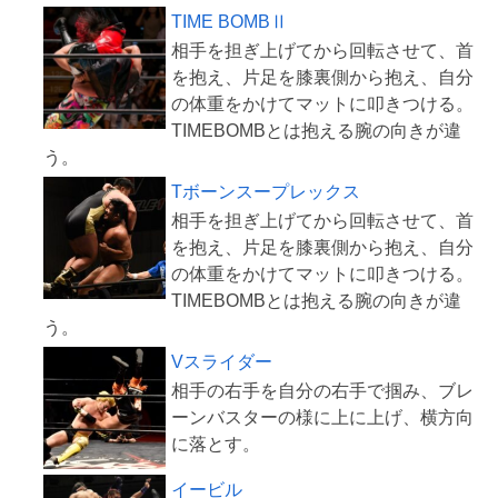
TIME BOMBⅡ
相手を担ぎ上げてから回転させて、首
を抱え、片足を膝裏側から抱え、自分
の体重をかけてマットに叩きつける。
TIMEBOMBとは抱える腕の向きが違
Tボーンスープレックス
相手を担ぎ上げてから回転させて、首
を抱え、片足を膝裏側から抱え、自分
の体重をかけてマットに叩きつける。
TIMEBOMBとは抱える腕の向きが違
Vスライダー
相手の右手を自分の右手で掴み、ブレ
ーンバスターの様に上に上げ、横方向
イービル