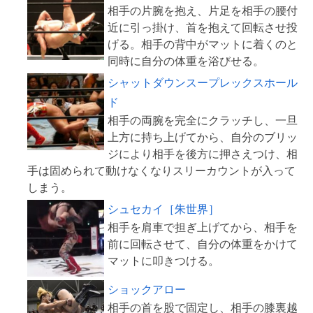
相手の片腕を抱え、片足を相手の腰付
近に引っ掛け、首を抱えて回転させ投
げる。相手の背中がマットに着くのと
シャットダウンスープレックスホール
ド
相手の両腕を完全にクラッチし、一旦
上方に持ち上げてから、自分のブリッ
ジにより相手を後方に押さえつけ、相
手は固められて動けなくなりスリーカウントが入って
シュセカイ［朱世界］
相手を肩車で担ぎ上げてから、相手を
前に回転させて、自分の体重をかけて
ショックアロー
相手の首を股で固定し、相手の膝裏越