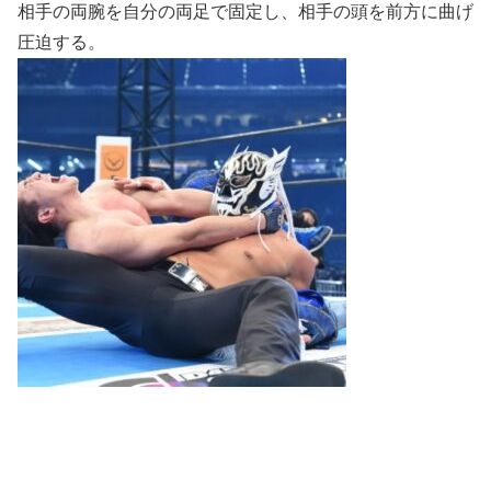
相手の両腕を自分の両足で固定し、相手の頭を前方に曲げ
圧迫する。