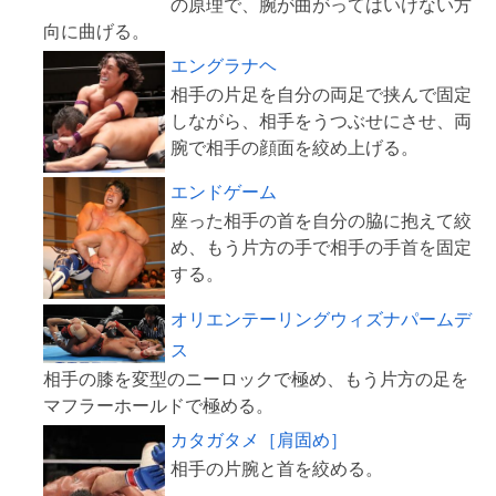
の原理で、腕が曲がってはいけない方
エングラナヘ
相手の片足を自分の両足で挟んで固定
しながら、相手をうつぶせにさせ、両
エンドゲーム
座った相手の首を自分の脇に抱えて絞
め、もう片方の手で相手の手首を固定
オリエンテーリングウィズナパームデ
ス
相手の膝を変型のニーロックで極め、もう片方の足を
カタガタメ［肩固め］