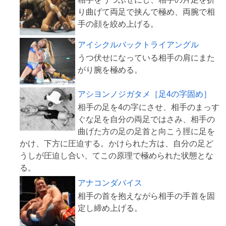
り曲げて両足で挟んで極め、両腕で相
アイシクルバックトライアングル
うつ伏せになっている相手の肩にまた
アシヨンノジガタメ［足4の字固め］
相手の足を4の字にさせ、相手のまっす
ぐな足を自分の両足ではさみ、相手の
曲げた方の足の足首と向こう脛に足を
かけ、下方に圧迫する。かけられた方は、自分の足ど
うしが圧迫し合い、てこの原理で極められた状態とな
アナコンダバイス
相手の首を抱えながら相手の手首を固