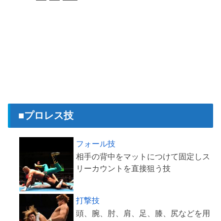
■プロレス技
フォール技
相手の背中をマットにつけて固定しス
打撃技
頭、腕、肘、肩、足、膝、尻などを用