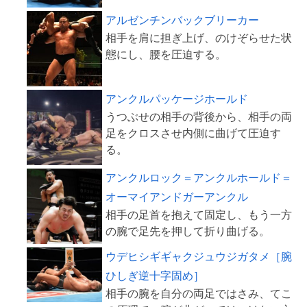
アルゼンチンバックブリーカー
相手を肩に担ぎ上げ、のけぞらせた状
アンクルパッケージホールド
うつぶせの相手の背後から、相手の両
足をクロスさせ内側に曲げて圧迫す
アンクルロック＝アンクルホールド＝
オーマイアンドガーアンクル
相手の足首を抱えて固定し、もう一方
ウデヒシギギャクジュウジガタメ［腕
ひしぎ逆十字固め］
相手の腕を自分の両足ではさみ、てこ