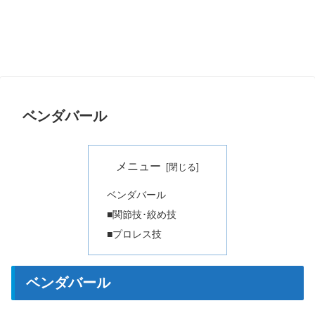
ベンダバール
メニュー
ベンダバール
■関節技･絞め技
■プロレス技
ベンダバール