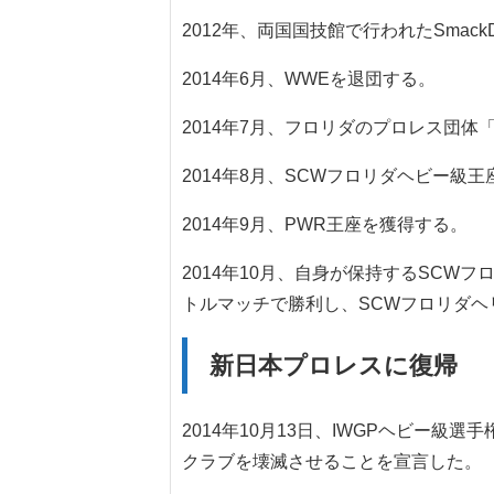
2012年、両国国技館で行われたSmac
2014年6月、WWEを退団する。
2014年7月、フロリダのプロレス団体「I Bel
2014年8月、SCWフロリダヘビー級
2014年9月、PWR王座を獲得する。
2014年10月、自身が保持するSC
トルマッチで勝利し、SCWフロリダヘ
新日本プロレスに復帰
2014年10月13日、IWGPヘビー級
クラブを壊滅させることを宣言した。