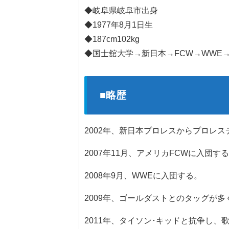
◆岐阜県岐阜市出身
◆1977年8月1日生
◆187cm102kg
◆国士舘大学→新日本→FCW→WWE→I Bel
■略歴
2002年、新日本プロレスからプロレ
2007年11月、アメリカFCWに入団す
2008年9月、WWEに入団する。
2009年、ゴールダストとのタッグが
2011年、タイソン･キッドと抗争し