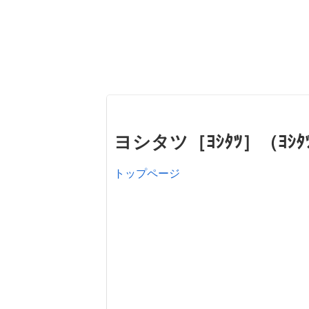
ヨシタツ［ﾖｼﾀﾂ］（ﾖｼﾀﾂｷ
トップページ