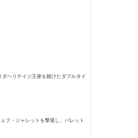
ロリダヘリテイジ王座を賭けたダブルタイ
ブのジェフ・ジャレットを撃退し、バレット