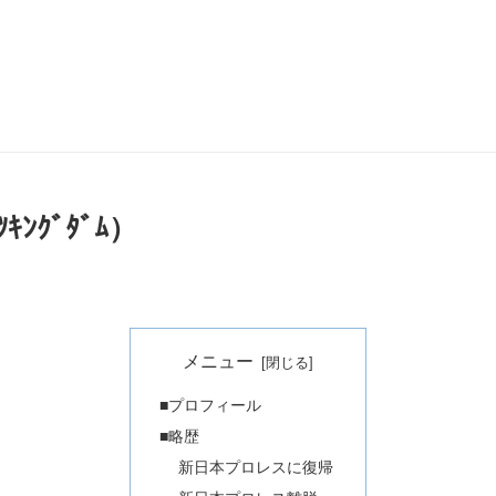
ﾝｸﾞﾀﾞﾑ）
メニュー
■プロフィール
■略歴
新日本プロレスに復帰