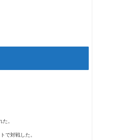
れた。
ントで対戦した。