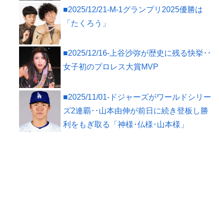
■2025/12/21-M-1グランプリ2025優勝は
「たくろう」
■2025/12/16-上谷沙弥が歴史に残る快挙･･
女子初のプロレス大賞MVP
■2025/11/01-ドジャーズがワールドシリー
ズ2連覇･･山本由伸が前日に続き登板し勝
利をもぎ取る「神様･仏様･山本様」