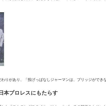
だわりがあり、「投げっぱなしジャーマンは、ブリッジができ
日本プロレスにもたらす