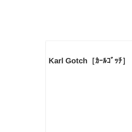
Karl Gotch［ｶｰﾙｺﾞ