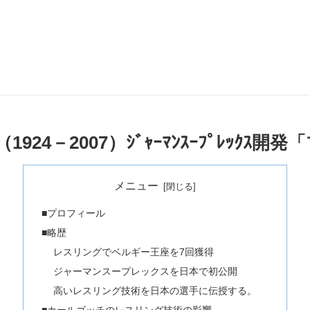
ｯﾁ］（1924－2007）ｼﾞｬｰﾏﾝｽｰﾌﾟﾚｯ
メニュー
■プロフィール
■略歴
レスリングでベルギー王座を7回獲得
ジャーマンスープレックスを日本で初公開
高いレスリング技術を日本の選手に伝授する。
■カールゴッチのレスリング技術の影響