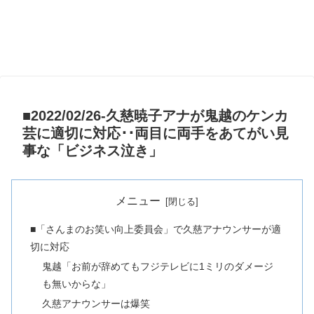
■2022/02/26-久慈暁子アナが鬼越のケンカ
芸に適切に対応･･両目に両手をあてがい見
事な「ビジネス泣き」
メニュー
■「さんまのお笑い向上委員会」で久慈アナウンサーが適
切に対応
鬼越「お前が辞めてもフジテレビに1ミリのダメージ
も無いからな」
久慈アナウンサーは爆笑