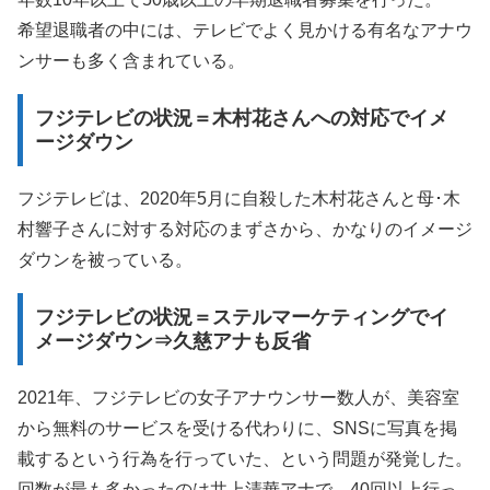
希望退職者の中には、テレビでよく見かける有名なアナウ
ンサーも多く含まれている。
フジテレビの状況＝木村花さんへの対応でイメ
ージダウン
フジテレビは、2020年5月に自殺した木村花さんと母･木
村響子さんに対する対応のまずさから、かなりのイメージ
ダウンを被っている。
フジテレビの状況＝ステルマーケティングでイ
メージダウン⇒久慈アナも反省
2021年、フジテレビの女子アナウンサー数人が、美容室
から無料のサービスを受ける代わりに、SNSに写真を掲
載するという行為を行っていた、という問題が発覚した。
回数が最も多かったのは井上清華アナで、40回以上行っ