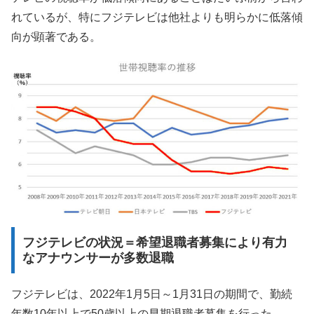
れているが、特にフジテレビは他社よりも明らかに低落傾
向が顕著である。
フジテレビの状況＝希望退職者募集により有力
なアナウンサーが多数退職
フジテレビは、2022年1月5日～1月31日の期間で、勤続
年数10年以上で50歳以上の早期退職者募集を行った。