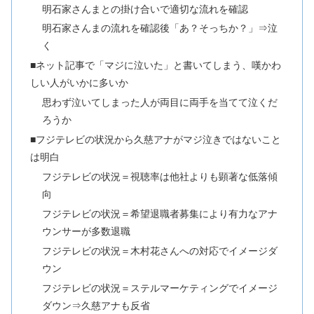
明石家さんまとの掛け合いで適切な流れを確認
明石家さんまの流れを確認後「あ？そっちか？」⇒泣
く
■ネット記事で「マジに泣いた」と書いてしまう、嘆かわ
しい人がいかに多いか
思わず泣いてしまった人が両目に両手を当てて泣くだ
ろうか
■フジテレビの状況から久慈アナがマジ泣きではないこと
は明白
フジテレビの状況＝視聴率は他社よりも顕著な低落傾
向
フジテレビの状況＝希望退職者募集により有力なアナ
ウンサーが多数退職
フジテレビの状況＝木村花さんへの対応でイメージダ
ウン
フジテレビの状況＝ステルマーケティングでイメージ
ダウン⇒久慈アナも反省