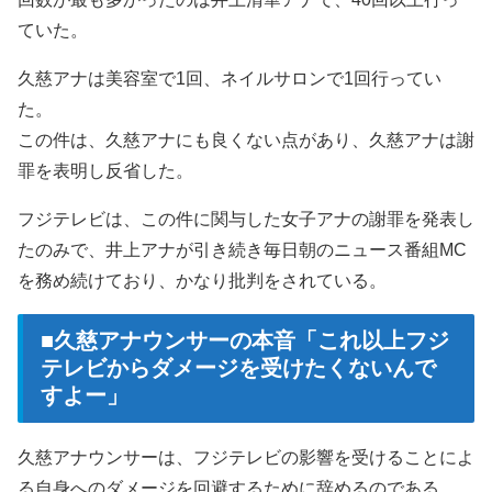
ていた。
久慈アナは美容室で1回、ネイルサロンで1回行ってい
た。
この件は、久慈アナにも良くない点があり、久慈アナは謝
罪を表明し反省した。
フジテレビは、この件に関与した女子アナの謝罪を発表し
たのみで、井上アナが引き続き毎日朝のニュース番組MC
を務め続けており、かなり批判をされている。
■久慈アナウンサーの本音「これ以上フジ
テレビからダメージを受けたくないんで
すよー」
久慈アナウンサーは、フジテレビの影響を受けることによ
る自身へのダメージを回避するために辞めるのである。