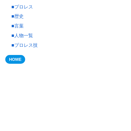
■プロレス
■歴史
■言葉
■人物一覧
■プロレス技
HOME