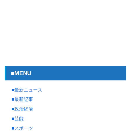
■MENU
■最新ニュース
■最新記事
■政治経済
■芸能
■スポーツ