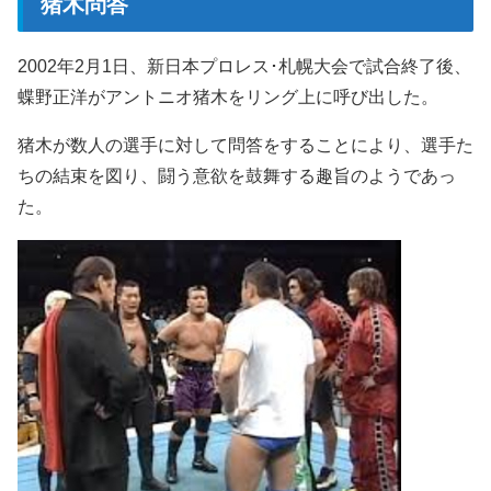
猪木問答
2002年2月1日、新日本プロレス･札幌大会で試合終了後、
蝶野正洋がアントニオ猪木をリング上に呼び出した。
猪木が数人の選手に対して問答をすることにより、選手た
ちの結束を図り、闘う意欲を鼓舞する趣旨のようであっ
た。