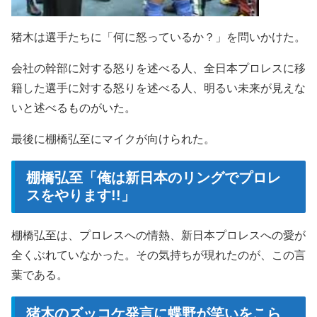
猪木は選手たちに「何に怒っているか？」を問いかけた。
会社の幹部に対する怒りを述べる人、全日本プロレスに移
籍した選手に対する怒りを述べる人、明るい未来が見えな
いと述べるものがいた。
最後に棚橋弘至にマイクが向けられた。
棚橋弘至「俺は新日本のリングでプロレ
スをやります!!」
棚橋弘至は、プロレスへの情熱、新日本プロレスへの愛が
全くぶれていなかった。その気持ちが現れたのが、この言
葉である。
猪木のズッコケ発言に蝶野が笑いをこら