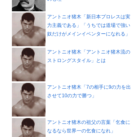
アントニオ猪木「新日本プロレスは実
力主義である」「うちでは道場で強い
奴だけがメインイベンターになれる」
アントニオ猪木「アントニオ猪木流の
ストロングスタイル」とは
アントニオ猪木「7の相手に9の力を出
させて10の力で勝つ」
アントニオ猪木の祖父の言葉「乞食に
なるなら世界一の乞食になれ」