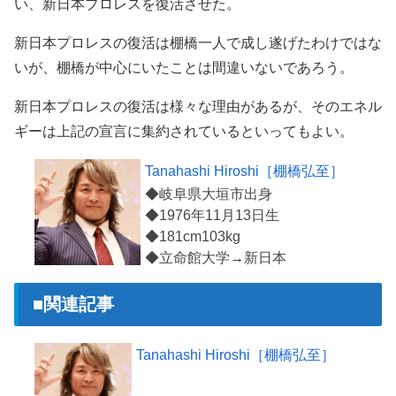
い、新日本プロレスを復活させた。
新日本プロレスの復活は棚橋一人で成し遂げたわけではな
いが、棚橋が中心にいたことは間違いないであろう。
新日本プロレスの復活は様々な理由があるが、そのエネル
ギーは上記の宣言に集約されているといってもよい。
Tanahashi Hiroshi［棚橋弘至］
◆岐阜県大垣市出身
◆1976年11月13日生
◆181cm103kg
■関連記事
Tanahashi Hiroshi［棚橋弘至］