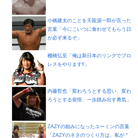
小橋建太のことを天龍源一郎が言った
言葉「今にこいつに食わせてもらう日
が必ず来るぞ」
棚橋弘至「俺は新日本のリングでプロ
レスをやります!!」
内藤哲也「変わろうとする思い、変わ
ろうとする覚悟、一歩踏み出す勇気」
ZAZYの励みになったユーミンの言葉
「ZAZYのネタのつくり方は、私が＂