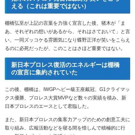
える（これは重要ではない）
棚橋弘至が上記の言葉を力強く宣言した後、猪木が「ま
あ、それぞれの想いがあるから、それはさておいて」と言
い、一同ズッコケる雰囲気になり蝶野正洋が笑いをこらえ
るのに必死だったが、このことはさほど重要ではない。
新日本プロレス復活のエネルギーは棚橋
の宣言に集約されていた
この後、棚橋は、IWGPヘビー級王座戴冠、G1クライマッ
クス優勝、プロレス大賞MVPなど数々の実績を積み、新
日本プロレスのエースとして君臨した。
また、新日本プロレスの集客力アップのための創意工夫に
取り組み、広報活動などを寝る間を惜しんで積極的に行