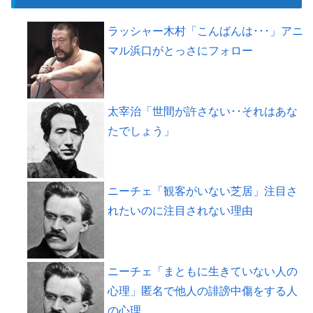
ラッシャー木村「こんばんは･･･」アニ
マル浜口がとっさにフォロー
太宰治「世間が許さない･･それはあな
たでしょう」
ニーチェ「観客がいない芝居」注目さ
れたいのに注目されない理由
ニーチェ「まともに生きていない人の
心理」匿名で他人の誹謗中傷をする人
の心理