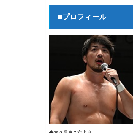
■プロフィール
◆青森県青森市出身