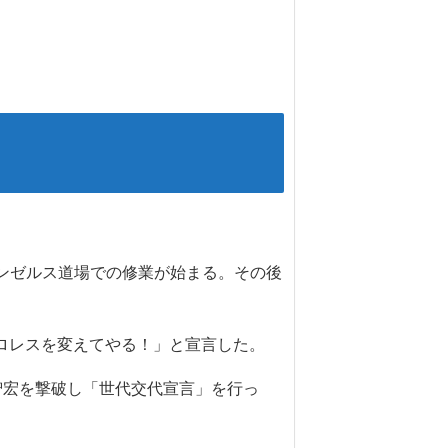
サンゼルス道場での修業が始まる。その後
本プロレスを変えてやる！」と宣言した。
井智宏を撃破し「世代交代宣言」を行っ