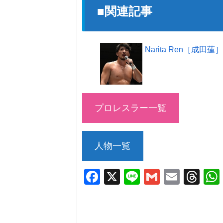
■関連記事
Narita Ren［成田蓮
プロレスラー一覧
人物一覧
F
X
Li
G
E
T
a
n
m
m
hr
c
e
ail
ail
e