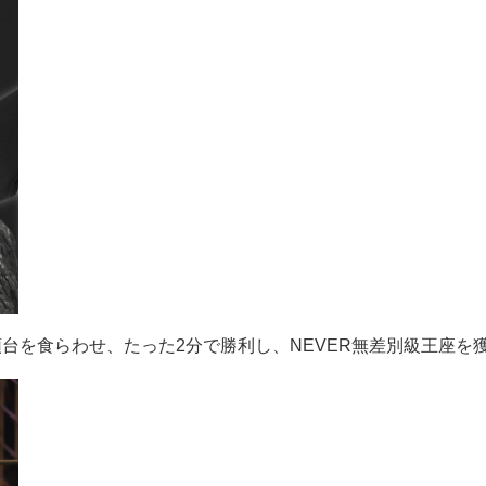
頭台を食らわせ、たった2分で勝利し、NEVER無差別級王座を