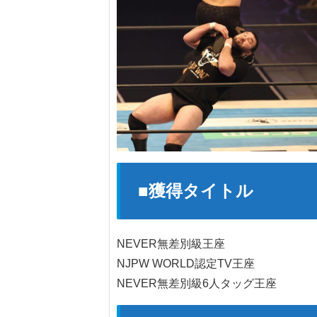
■獲得タイトル
NEVER無差別級王座
NJPW WORLD認定TV王座
NEVER無差別級6人タッグ王座