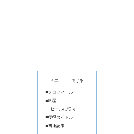
メニュー
■プロフィール
■略歴
ヒールに転向
■獲得タイトル
■関連記事